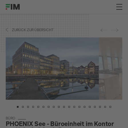
ZURÜCK ZUR ÜBERSICHT
BÜ­RO
PHOENIX See - Büroeinheit im Kontor