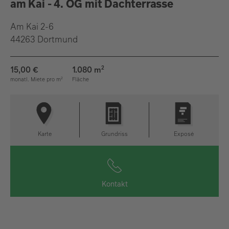
am Kai - 4. OG mit Dachterrasse
Am Kai 2-6
44263 Dortmund
15,00 €
1.080 m
2
monatl. Miete pro m
Fläche
2
Karte
Grundriss
Exposé
Kontakt