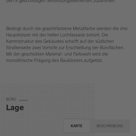
den 5-geschossigen Verbindungselementen zusammen.
Bedingt durch die graphitfarbene Metallfarbe werden die drei
Hauptkörper mit der hellen Lochfassade betont. Die
Kammstruktur des Gebäudes schafft auf der südlichen
Straßenseite zwei Vorhöfe zur Erschließung der Büroflächen.
Mit der geschickten Material- und Farbwahl wird die
monolithische Prägung des Baukörpers aufgelöst.
BÜ­RO
Lage
KARTE
BESCHREIBUNG