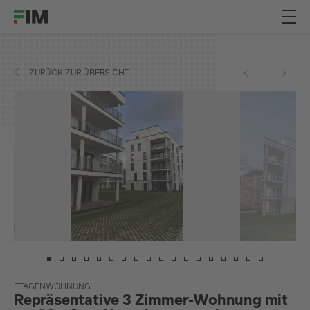
ZURÜCK ZUR ÜBERSICHT
ETA­GEN­WOH­NUNG
Repräsentative 3 Zimmer-Wohnung mit