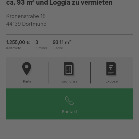
ca. 93 m² und Loggia zu vermieten
Kronenstraße 18
44139 Dortmund
1.255,00 €
3
93,11 m
2
Kaltmiete
Zimmer
Fläche
Karte
Grundriss
Exposé
Kontakt