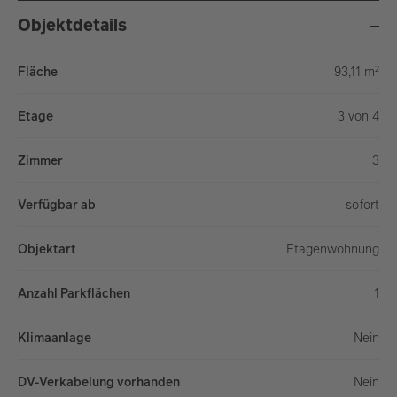
Objektdetails
2
Fläche
93,11 m
Etage
3 von 4
Zimmer
3
Verfügbar ab
sofort
Objektart
Eta­gen­woh­nung
Anzahl Parkflächen
1
Klimaanlage
Nein
DV-Verkabelung vorhanden
Nein