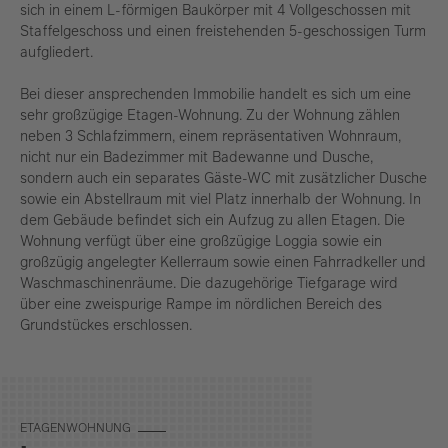
sich in einem L-förmigen Baukörper mit 4 Vollgeschossen mit
Staffelgeschoss und einen freistehenden 5-geschossigen Turm
aufgliedert.
Bei dieser ansprechenden Immobilie handelt es sich um eine
sehr großzügige Etagen-Wohnung. Zu der Wohnung zählen
neben 3 Schlafzimmern, einem repräsentativen Wohnraum,
nicht nur ein Badezimmer mit Badewanne und Dusche,
sondern auch ein separates Gäste-WC mit zusätzlicher Dusche
sowie ein Abstellraum mit viel Platz innerhalb der Wohnung. In
dem Gebäude befindet sich ein Aufzug zu allen Etagen. Die
Wohnung verfügt über eine großzügige Loggia sowie ein
großzügig angelegter Kellerraum sowie einen Fahrradkeller und
Waschmaschinenräume. Die dazugehörige Tiefgarage wird
über eine zweispurige Rampe im nördlichen Bereich des
Grundstückes erschlossen.
ETA­GEN­WOH­NUNG